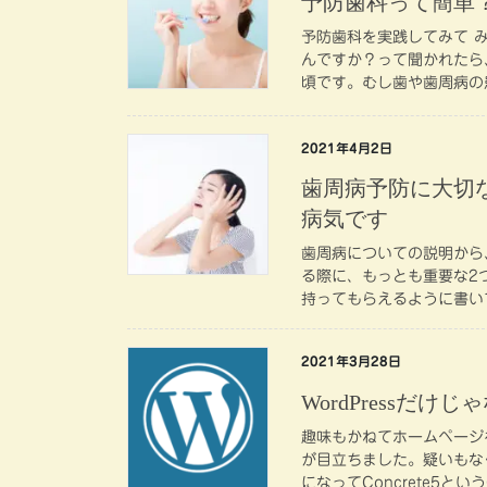
予防歯科って簡単
予防歯科を実践してみて 
んですか？って聞かれたら
頃です。むし歯や歯周病の
2021年4月2日
歯周病予防に大切
病気です
歯周病についての説明から
る際に、もっとも重要な2
持ってもらえるように書い
2021年3月28日
WordPressだけじ
趣味もかねてホームページを
が目立ちました。疑いもなく
になってConcrete5