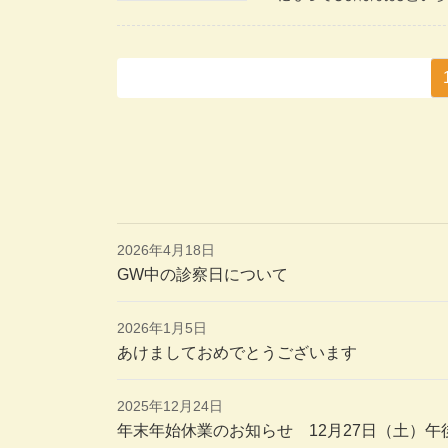
投
稿
の
ペ
ー
ジ
2026年4月18日
送
GW中の診察日について
り
2026年1月5日
あけましておめでとうございます
2025年12月24日
年末年始休業のお知らせ 12月27日（土）午