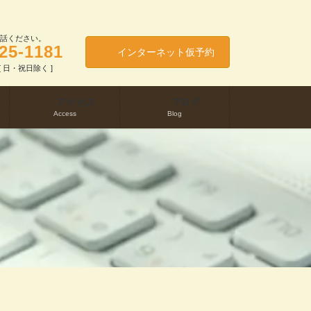
話ください。
25-1181
インターネット仮予約
0 [ 日・祝日除く ]
アクセス
ブログ
Access
Blog