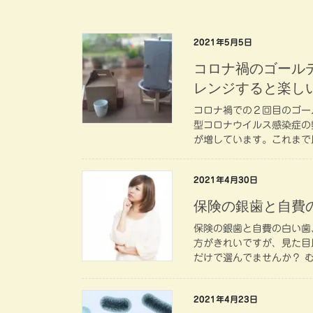
2021年5月5日
コロナ禍のゴール
レンジすると楽し
コロナ禍での２回目のゴー
型コロナウイルス感染症の
が増しています。これまで
2021年4月30日
保険の銀歯と自費
保険の銀歯と自費の白い歯
方がきれいですが、見た目
だけで選んでませんか？ む
2021年4月23日