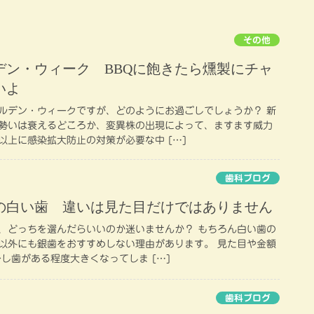
その他
デン・ウィーク BBQに飽きたら燻製にチャ
いよ
ルデン・ウィークですが、どのようにお過ごしでしょうか？ 新
勢いは衰えるどころか、変異株の出現によって、ますます威力
以上に感染拡大防止の対策が必要な中 […]
歯科ブログ
の白い歯 違いは見た目だけではありません
、どっちを選んだらいいのか迷いませんか？ もちろん白い歯の
以外にも銀歯をおすすめしない理由があります。 見た目や金額
し歯がある程度大きくなってしま […]
歯科ブログ