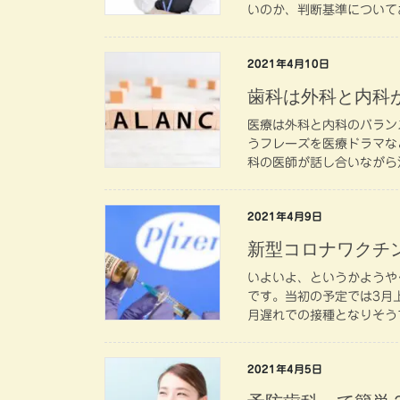
いのか、判断基準についてお
2021年4月10日
歯科は外科と内科
医療は外科と内科のバラン
うフレーズを医療ドラマな
科の医師が話し合いながら
2021年4月9日
新型コロナワクチ
いよいよ、というかようや
です。当初の予定では3月
月遅れでの接種となりそう
2021年4月5日