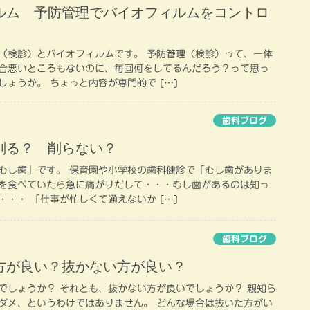
ルム 予防管理でバイオフィルムをコントロ
（検診）とバイオフィルムです。 予防管理（検診）って、一体
合悪いところもないのに、毎回何をしてるんだろう？って思っ
ょうか。 ちょっと内容が専門的で […]
歯科ブログ
削る？ 削らない？
むし歯」です。 保育園や小学校の歯科健診で「むし歯がありま
を食べていたら急に痛がりだして・・・むし歯があるのは知っ
・・ 「仕事が忙しくて通えないか […]
歯科ブログ
方が良い？抜かない方が良い？
でしょうか？ それとも、抜かない方が良いでしょうか？ 親知ら
ダメ、というわけではありません。 どんな場合は抜いた方がい