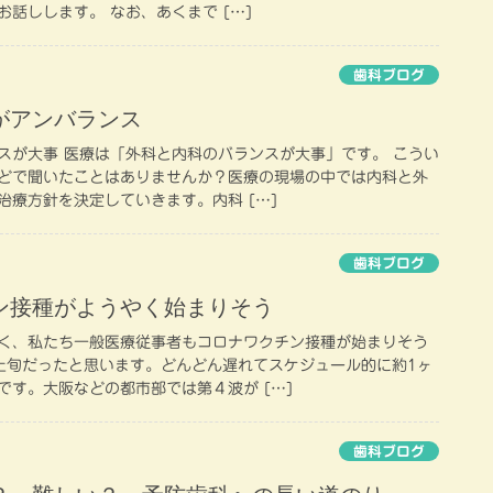
話しします。 なお、あくまで […]
歯科ブログ
がアンバランス
スが大事 医療は「外科と内科のバランスが大事」です。 こうい
どで聞いたことはありませんか？医療の現場の中では内科と外
治療方針を決定していきます。内科 […]
歯科ブログ
ン接種がようやく始まりそう
く、私たち一般医療従事者もコロナワクチン接種が始まりそう
上旬だったと思います。どんどん遅れてスケジュール的に約1ヶ
です。大阪などの都市部では第４波が […]
歯科ブログ